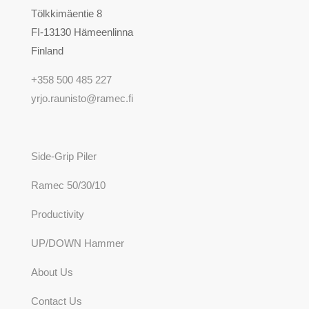
Tölkkimäentie 8
FI-13130 Hämeenlinna
Finland
+358 500 485 227
yrjo.raunisto@ramec.fi
Side-Grip Piler
Ramec 50/30/10
Productivity
UP/DOWN Hammer
About Us
Contact Us