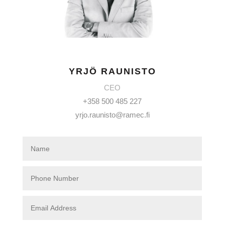
YRJÖ RAUNISTO
CEO
+358 500 485 227
yrjo.raunisto@ramec.fi